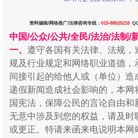
东山县通报“牛蛙产品抗生素超标问题”
法
资料编辑/网络推广/法律咨询专线：
010-89525216
QQ
中国/公众/公共/全民/法治/法
一、
遵守各国有关法律、法规，
规及行业规定和网络职业道德，
间接引起的给他人或（单位）造
递假新闻造成社会影响的，本网
千年窑火 生生不息
一
国宪法，保障公民的言论自由和
无意中涉及到您的权益，请及时
或更正。特请来函来电说明本网