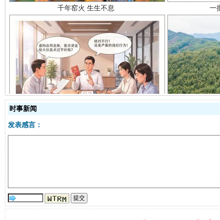
揭开“小金库”的免责幌子
时事新闻
发表感言：
受贿1.44亿！段成刚被判无期
从幼儿