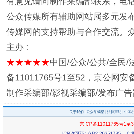
有意见请向制作采编部联系，电话：0
公众传媒所有辅助网站属多元发
传媒网的支持帮助与合作交流。
主办 :
★★★★★
中国/公众/公共/全民/
完善运行机制助力责任有效落实
一纸欠条
备11011765号1至52，京公网安备：
制作采编部/影视采编部/发布广告
关于我们
|
公众采编部
|
法律声明
| 中国
京ICP备11011765号1至3
ICP许可证: 京B2-20251785
广