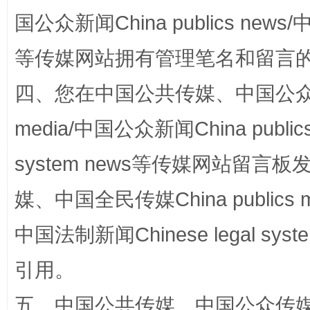
国公众新闻China publics news/中
阿坝州三大球赛在茂县开幕
规模最
等传媒网站拥有管理笔名和留言
四、您在中国公共传媒、中国公众传媒、
media/中国公众新闻China public
system news等传媒网站留
媒、中国全民传媒China publics me
国家大学科技园优化重塑工作
中国法制新闻Chinese legal 
引用。
五、中国公共传媒、中国公众传媒、中国全