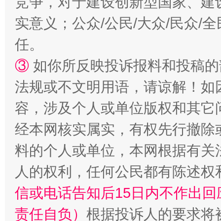
竞争，对于建设创新型国家、建
实意义；公众/公民/大众/民众
任。
扯下公款旅游的“隐身衣”
如何以同
③
如你所反映投诉报料和投稿的
法规或不文明用语，请谅解！如
容，涉及个人或单位版权和其它
经本网核实属实，有权先行撤除
料的个人或单位，本网根据有关
人的权利，任何公民都有陈述权
“蜀中异人”王建安的艺术幻境
信或电话告知后15日内不作出
责任自负）
根据投诉人的要求将