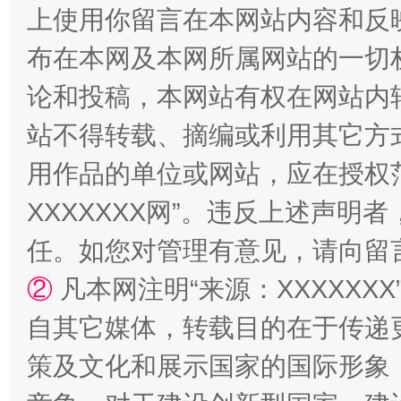
上使用你留言在本网站内容和反
阿坝州三大球赛在茂县开幕
规模最
布在本网及本网所属网站的一切
论和投稿，本网站有权在网站内
站不得转载、摘编或利用其它方
用作品的单位或网站，应在授权
XXXXXXX网”。违反上述声
任。如您对管理有意见，请向留
国家大学科技园优化重塑工作
②
凡本网注明“来源：XXXXX
自其它媒体，转载目的在于传递
策及文化和展示国家的国际形象