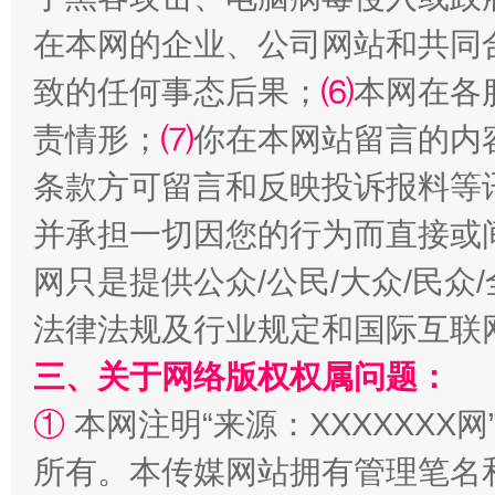
在本网的企业、公司网站和共同
致的任何事态后果；
⑹
本网在各
责情形；
⑺
你在本网站留言的内
条款方可留言和反映投诉报料等
并承担一切因您的行为而直接或
全民健身五年计划来了！等你上场
网只是提供公众/公民/大众/民
法律法规及行业规定和国际互联
三、关于网络版权权属问题：
①
本网注明“来源：XXXXXXX网
所有。本传媒网站拥有管理笔名