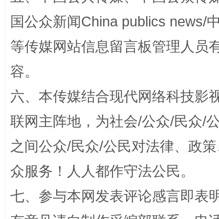
国公众新闻China publics news/中
等传媒网站信息留言板管理人员
容。
扯下公款旅游的“隐身衣”
如何以同
六、本传媒结合现代网络科技影
联网主阵地，为社会/公众/民众
之间公众/民众/公民对法律、政
众服务！人人都作守法公民。
七、参与本网发表评论感言即表明
“蜀中异人”王建安的艺术幻境